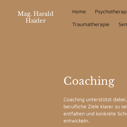
Home
Psychotherap
Mag. Harald
Haider
Traumatherapie
Sem
Coaching
Coaching unterstützt dabei,
berufliche Ziele klarer zu s
entfalten und konkrete Sch
entwickeln.