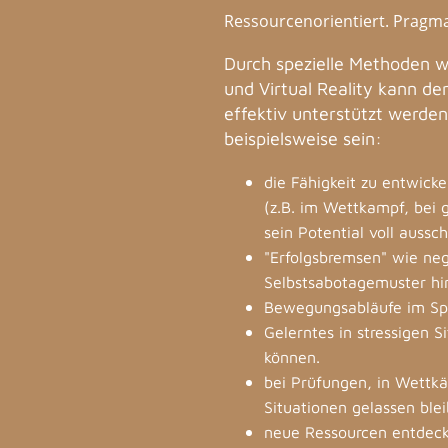
Ressourcenorientiert. Pragma
Durch spezielle Methoden 
und Virtual Reality kann de
effektiv unterstützt werden
beispielsweise sein:
die Fähigkeit zu entwick
(z.B. im Wettkampf, bei 
sein Potential voll aussc
"Erfolgsbremsen" wie ne
Selbstsabotagemuster hin
Bewegungsabläufe im Spor
Gelerntes in stressigen 
können.
bei Prüfungen, in Wettk
Situationen gelassen ble
neue Ressourcen entdeck